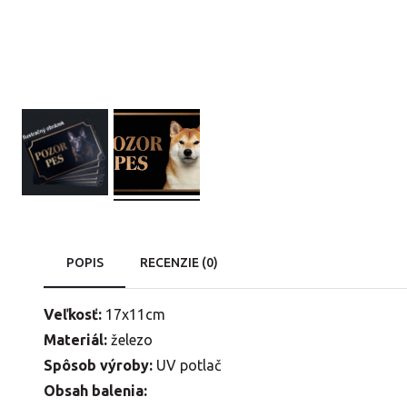
POPIS
RECENZIE (0)
Veľkosť:
17x11cm
Materiál:
železo
Spôsob výroby:
UV potlač
Obsah balenia: