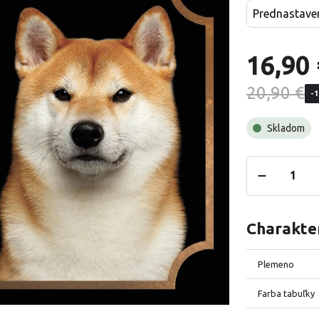
Prednastave
16,90 
20,90 €
-
Skladom
Charakter
Plemeno
Farba tabuľky