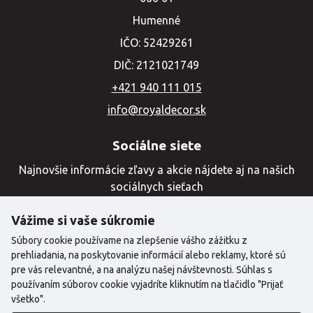
Humenné
IČO: 52429261
DIČ: 2121021749
+421 940 111 015
info@royaldecor.sk
Sociálne siete
Najnovšie informácie zľavy a akcie nájdete aj na našich
sociálnych sieťach
Vážime si vaše súkromie
Súbory cookie používame na zlepšenie vášho zážitku z
prehliadania, na poskytovanie informácií alebo reklamy, ktoré sú
pre vás relevantné, a na analýzu našej návštevnosti. Súhlas s
používaním súborov cookie vyjadríte kliknutím na tlačidlo "Prijať
všetko".
©2024 Copyright | Royal Decor