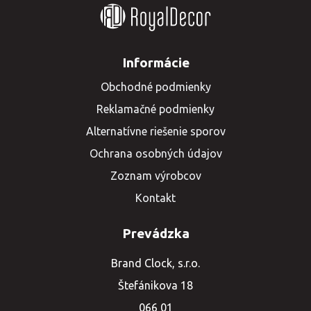
Informácie
Obchodné podmienky
Reklamačné podmienky
Alternatívne riešenie sporov
Ochrana osobných údajov
Zoznam výrobcov
Kontakt
Prevádzka
Brand Clock, s.r.o.
Štefánikova 18
066 01