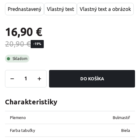
Prednastavený
Vlastný text
Vlastný text a obrázok
16,90 €
20,90 €
-19%
Skladom
DO KOŠÍKA
Charakteristiky
Plemeno
Bulmastif
Farba tabuľky
Biela