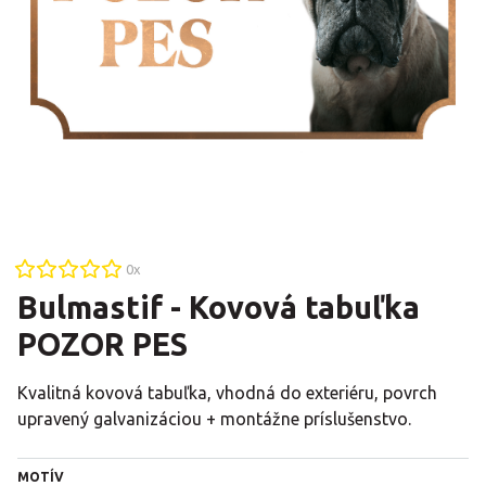
0
x
Bulmastif - Kovová tabuľka
POZOR PES
Kvalitná kovová tabuľka, vhodná do exteriéru, povrch
upravený galvanizáciou + montážne príslušenstvo.
MOTÍV