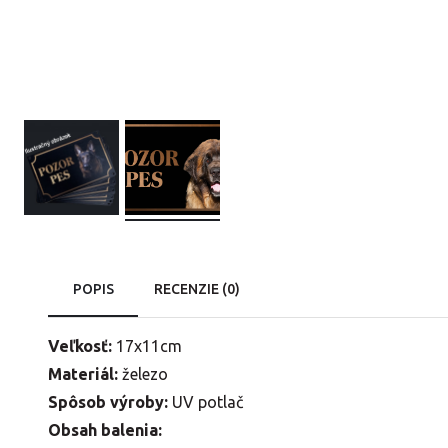
POPIS
RECENZIE (0)
Veľkosť:
17x11cm
Materiál:
železo
Spôsob výroby:
UV potlač
Obsah balenia: