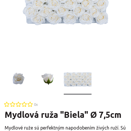
0
x
Mydlová ruža "Biela" Ø 7,5cm
Mydlové ruže sú perfektným napodobením živých ruží. Sú