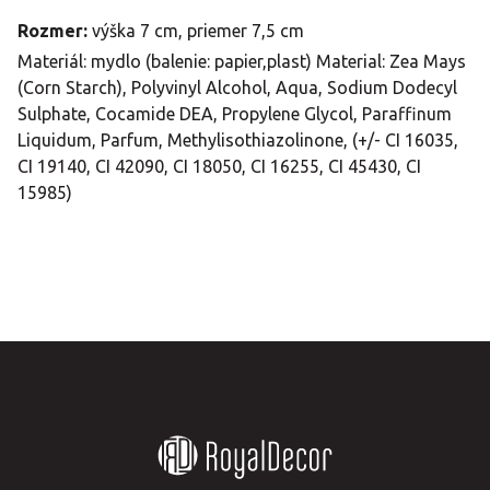
Rozmer:
výška 7 cm, priemer 7,5 cm
Materiál: mydlo (balenie: papier,plast) Material: Zea Mays
(Corn Starch), Polyvinyl Alcohol, Aqua, Sodium Dodecyl
Sulphate, Cocamide DEA, Propylene Glycol, Paraffinum
Liquidum, Parfum, Methylisothiazolinone, (+/- CI 16035,
CI 19140, CI 42090, CI 18050, CI 16255, CI 45430, CI
15985)