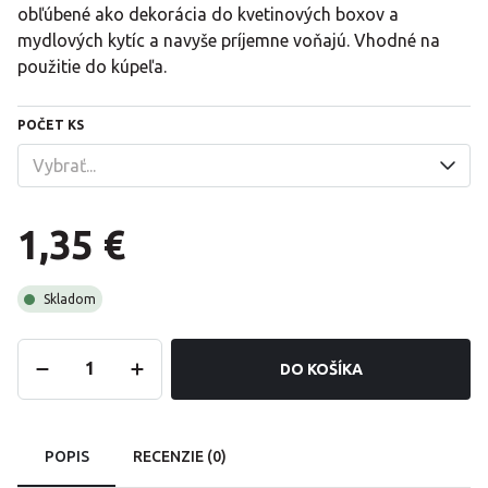
obľúbené ako dekorácia do kvetinových boxov a
mydlových kytíc a navyše príjemne voňajú. Vhodné na
použitie do kúpeľa.
POČET KS
1,35 €
Skladom
DO KOŠÍKA
POPIS
RECENZIE (0)