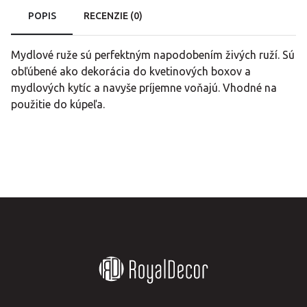
POPIS
RECENZIE (0)
Mydlové ruže sú perfektným napodobením živých ruží. Sú
obľúbené ako dekorácia do kvetinových boxov a
mydlových kytíc a navyše príjemne voňajú. Vhodné na
použitie do kúpeľa.