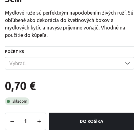
Mydlové ruže sú perfektným napodobením živých ruží. Sú
obľúbené ako dekorácia do kvetinových boxov a
mydlových kytíc a navyše príjemne voňajú. Vhodné na
použitie do kúpeľa.
POČET KS
0,70 €
Skladom
DO KOŠÍKA