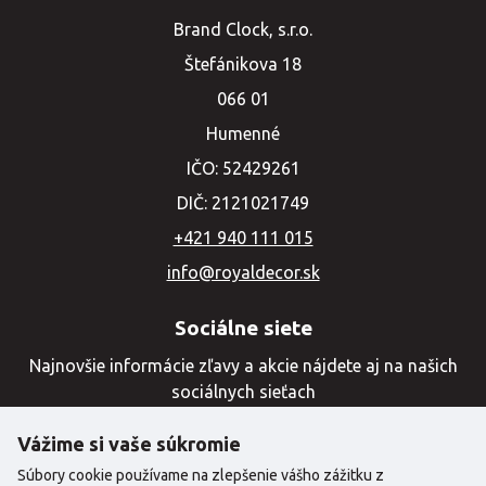
Brand Clock, s.r.o.
Štefánikova 18
066 01
Humenné
IČO: 52429261
DIČ: 2121021749
+421 940 111 015
info@royaldecor.sk
Sociálne siete
Najnovšie informácie zľavy a akcie nájdete aj na našich
sociálnych sieťach
Vážime si vaše súkromie
Súbory cookie používame na zlepšenie vášho zážitku z