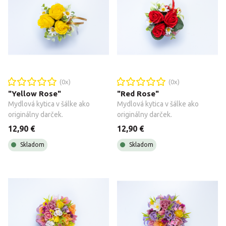
(
0
x)
(
0
x)
"Yellow Rose"
"Red Rose"
Mydlová kytica v šálke ako 
Mydlová kytica v šálke ako 
originálny darček. 
originálny darček. 
12,90 €
12,90 €
Skladom
Skladom