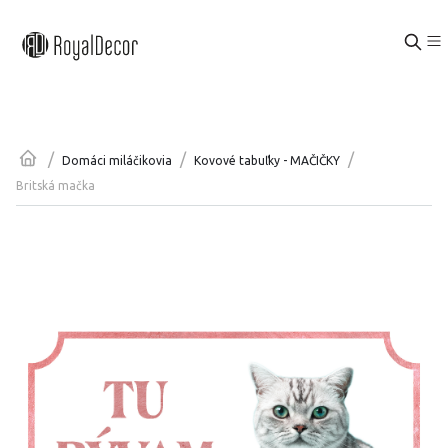
/
/
/
Domáci miláčikovia
Kovové tabuľky - MAČIČKY
Britská mačka