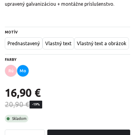
upravený galvanizáciou + montážne príslušenstvo.
MOTÍV
Prednastavený
Vlastný text
Vlastný text a obrázok
FARBY
Rú
Mo
16,90 €
20,90 €
-19%
Skladom