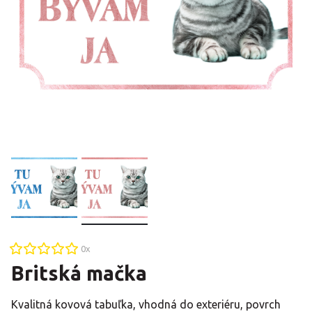
0
x
Britská mačka
Kvalitná kovová tabuľka, vhodná do exteriéru, povrch