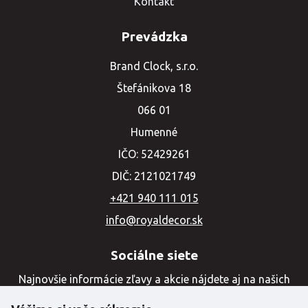
Kontakt
Prevádzka
Brand Clock, s.r.o.
Štefánikova 18
066 01
Humenné
IČO: 52429261
DIČ: 2121021749
+421 940 111 015
info@royaldecor.sk
Sociálne siete
Najnovšie informácie zľavy a akcie nájdete aj na našich
sociálnych sieťach