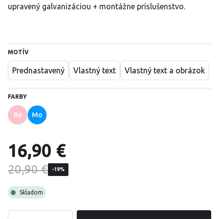
upravený galvanizáciou + montážne príslušenstvo.
MOTÍV
Prednastavený
Vlastný text
Vlastný text a obrázok
FARBY
Rú
Mo
16,90 €
20,90 €
-19%
Skladom