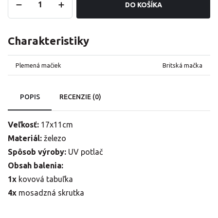
DO KOŠÍKA
Charakteristiky
Plemená mačiek
Britská mačka
POPIS
RECENZIE (0)
Veľkosť:
17x11cm
Materiál:
železo
Spôsob výroby:
UV potlač
Obsah balenia:
1x
kovová tabuľka
4x
mosadzná skrutka