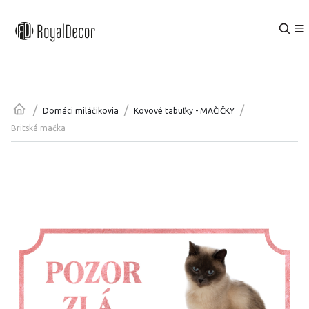
/
/
/
Domáci miláčikovia
Kovové tabuľky - MAČIČKY
Britská mačka