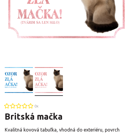
0
x
Britská mačka
Kvalitná kovová tabuľka, vhodná do exteriéru, povrch