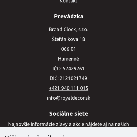
Kontakt
Prevádzka
Brand Clock, s.r.o.
Štefánikova 18
066 01
Humenné
IČO: 52429261
DIČ: 2121021749
+421 940 111 015
info@royaldecor.sk
Sociálne siete
Najnovšie informácie zľavy a akcie nájdete aj na našich
sociálnych sieťach