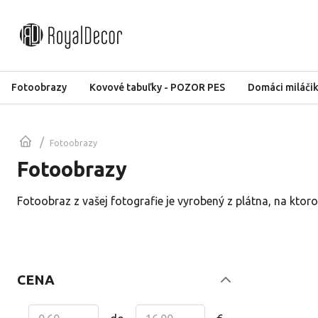
Fotoobrazy
Kovové tabuľky - POZOR PES
Domáci miláči
/
Fotoobrazy
Fotoobrazy
Fotoobraz z vašej fotografie je vyrobený z plátna, na ktor
CENA