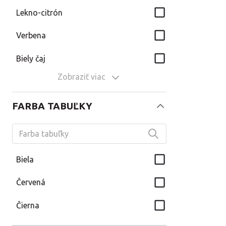
Lekno-citrón
Verbena
Biely čaj
Zobraziť viac
FARBA TABUĽKY
Biela
Červená
Čierna