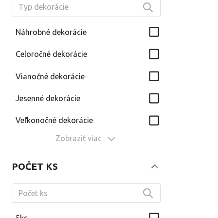
Náhrobné dekorácie
Celoročné dekorácie
Vianočné dekorácie
Jesenné dekorácie
Veľkonočné dekorácie
Zobraziť viac
POČET KS
5ks