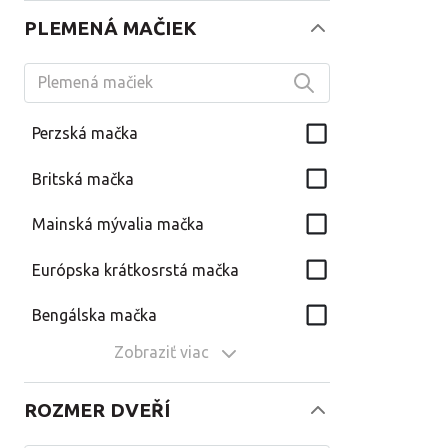
PLEMENÁ MAČIEK
Perzská mačka
Britská mačka
Mainská mývalia mačka
Európska krátkosrstá mačka
Bengálska mačka
Zobraziť viac
ROZMER DVEŘÍ