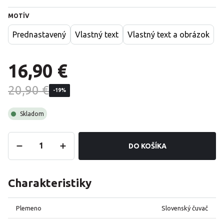
MOTÍV
Prednastavený
Vlastný text
Vlastný text a obrázok
16,90 €
20,90 €
-19%
Skladom
DO KOŠÍKA
Charakteristiky
Plemeno
Slovenský čuvač