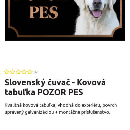
0
x
Slovenský čuvač - Kovová
tabuľka POZOR PES
Kvalitná kovová tabuľka, vhodná do exteriéru, povrch
upravený galvanizáciou + montážne príslušenstvo.