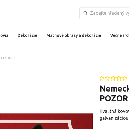
kovia
Dekorácie
Machové obrazy a dekorácie
Večné srd
a POZOR PES
Nemeck
POZOR
Kvalitná kovo
galvanizáciou