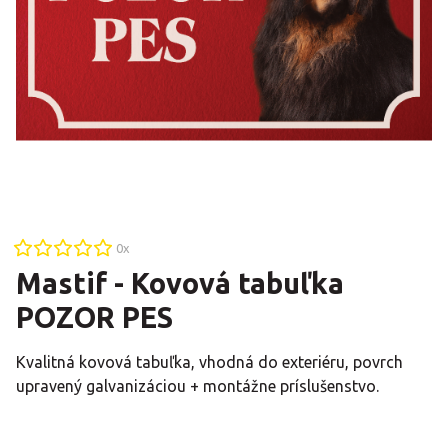
0
x
Mastif - Kovová tabuľka
POZOR PES
Kvalitná kovová tabuľka, vhodná do exteriéru, povrch
upravený galvanizáciou + montážne príslušenstvo.