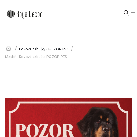
/
/
Kovové tabuľky - POZOR PES
Mastif - Kovová tabuľka POZOR PES