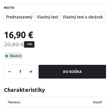
MOTÍV
Prednastavený
Vlastný text
Vlastný text a obrázok
16,90 €
20,90 €
-19%
Skladom
DO KOŠÍKA
Charakteristiky
Plemeno
Mastif