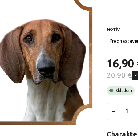
MOTÍV
Prednastave
16,90 
20,90 €
-
Skladom
Charakter