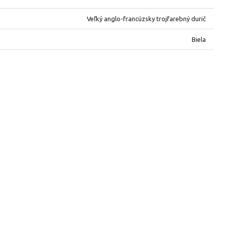
Veľký anglo-francúzsky trojfarebný durič
Biela