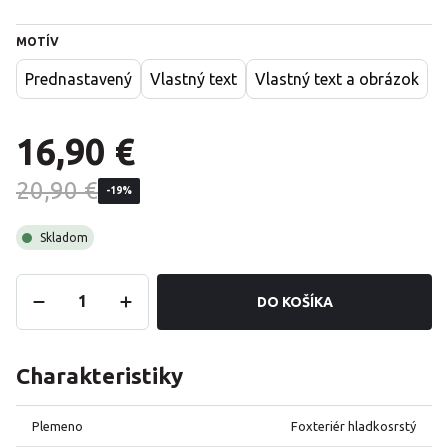
MOTÍV
Prednastavený
Vlastný text
Vlastný text a obrázok
16,90 €
20,90 €
-19%
Skladom
DO KOŠÍKA
Charakteristiky
Plemeno
Foxteriér hladkosrstý