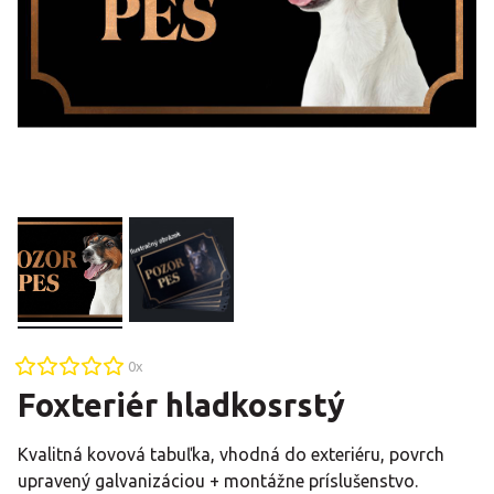
0
x
Foxteriér hladkosrstý
Kvalitná kovová tabuľka, vhodná do exteriéru, povrch
upravený galvanizáciou + montážne príslušenstvo.