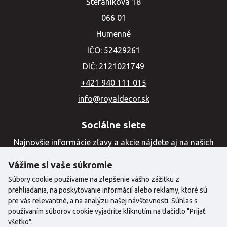
Štefánikova 18
066 01
Humenné
IČO: 52429261
DIČ: 2121021749
+421 940 111 015
info@royaldecor.sk
Sociálne siete
Najnovšie informácie zľavy a akcie nájdete aj na našich
sociálnych sieťach
Vážime si vaše súkromie
Súbory cookie používame na zlepšenie vášho zážitku z
prehliadania, na poskytovanie informácií alebo reklamy, ktoré sú
pre vás relevantné, a na analýzu našej návštevnosti. Súhlas s
používaním súborov cookie vyjadríte kliknutím na tlačidlo "Prijať
všetko".