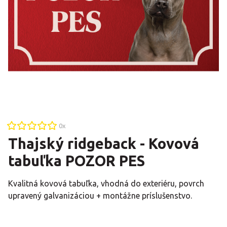
0
x
Thajský ridgeback - Kovová
tabuľka POZOR PES
Kvalitná kovová tabuľka, vhodná do exteriéru, povrch
upravený galvanizáciou + montážne príslušenstvo.