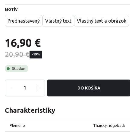
MOTÍV
Prednastavený
Vlastný text
Vlastný text a obrázok
16,90 €
20,90 €
-19%
Skladom
DO KOŠÍKA
Charakteristiky
Plemeno
Thajský ridgeback