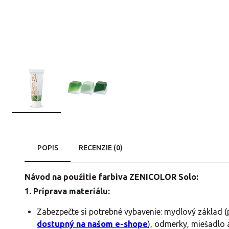
POPIS
RECENZIE (0)
Návod na použitie farbiva ZENICOLOR Solo:
1. Príprava materiálu:
Zabezpečte si potrebné vybavenie: mydlový základ (
dostupný na našom e-shope
), odmerky, miešadlo