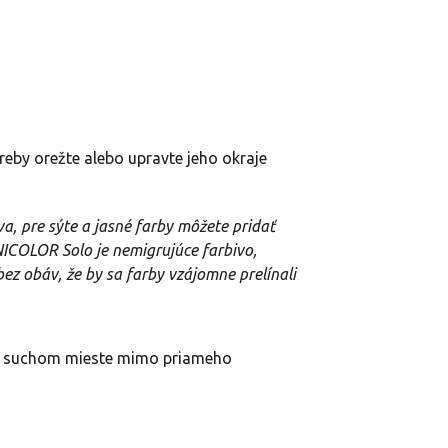
reby orežte alebo upravte jeho okraje
a, pre sýte a jasné farby môžete pridať
NICOLOR Solo je nemigrujúce farbivo,
z obáv, že by sa farby vzájomne prelínali
 a suchom mieste mimo priameho