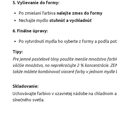
5. Vylievanie do formy:
Po zmiešaní farbiva
nalejte zmes do formy
Nechajte mydlo
stuhnúť a vychladnúť
6. Finálne úpravy:
Po vytvrdnutí mydla ho vyberte z formy a podľa pot
Tipy:
Pre jemné pastelové tóny použite menšie množstvo farbiv
väčšie množstvo, no neprekračujte 2 % koncentrácie. ZE
takže môžete kombinovať viaceré farby v jednom mydle be
Skladovanie:
Uchovávajte farbivo v uzavretej nádobe na chladnom
slnečného svetla.