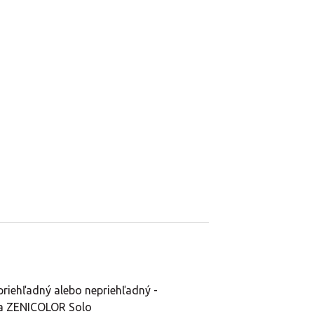
priehľadný alebo nepriehľadný -
 a ZENICOLOR Solo