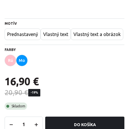
MOTÍV
Prednastavený
Vlastný text
Vlastný text a obrázok
FARBY
Rú
Mo
16,90 €
20,90 €
-19%
Skladom
DO KOŠÍKA