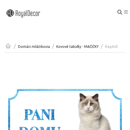
/
/
/
Ragdoll
Domáci miláčikovia
Kovové tabuľky - MAČIČKY