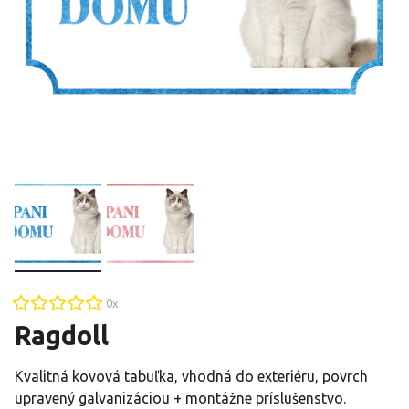
0
x
Ragdoll
Kvalitná kovová tabuľka, vhodná do exteriéru, povrch
upravený galvanizáciou + montážne príslušenstvo.