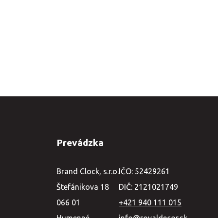
Prevádzka
Brand Clock, s.r.o.
IČO: 52429261
Štefánikova 18
DIČ: 2121021749
066 01
+421 940 111 015