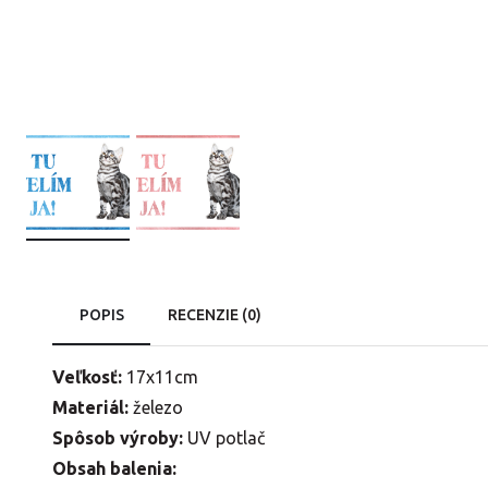
POPIS
RECENZIE (0)
Veľkosť:
17x11cm
Materiál:
železo
Spôsob výroby:
UV potlač
Obsah balenia: