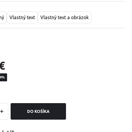
ný
Vlastný text
Vlastný text a obrázok
€
19%
DO KOŠÍKA