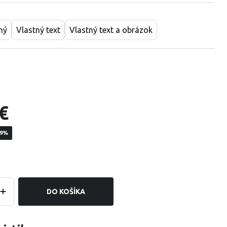
ný
Vlastný text
Vlastný text a obrázok
€
19%
DO KOŠÍKA