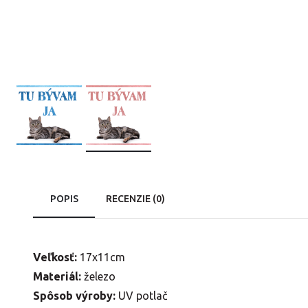
POPIS
RECENZIE (0)
Veľkosť:
17x11cm
Materiál:
železo
Spôsob výroby:
UV potlač