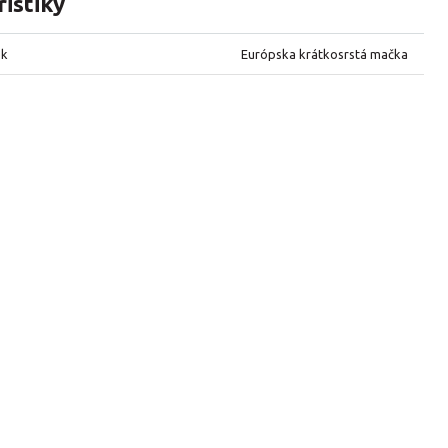
istiky
ek
Európska krátkosrstá mačka