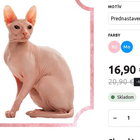
MOTÍV
Prednastave
FARBY
Rú
Mo
16,90 
20,90 €
-
Skladom