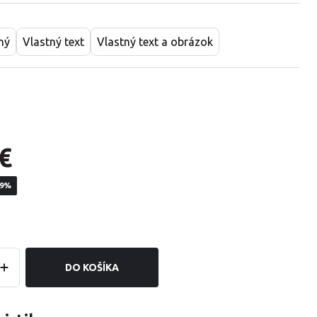
ný
Vlastný text
Vlastný text a obrázok
€
19%
DO KOŠÍKA