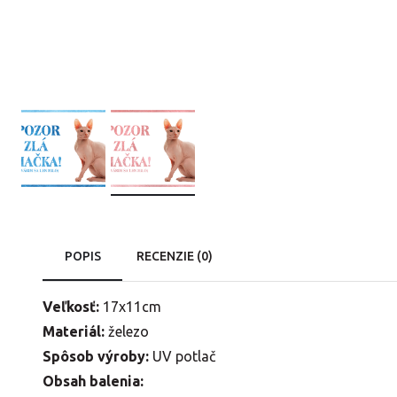
POPIS
RECENZIE (0)
Veľkosť:
17x11cm
Materiál:
železo
Spôsob výroby:
UV potlač
Obsah balenia: