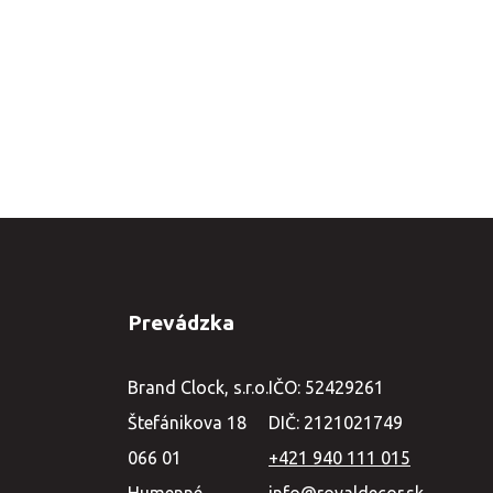
Prevádzka
Brand Clock, s.r.o.
IČO: 52429261
Štefánikova 18
DIČ: 2121021749
066 01
+421 940 111 015