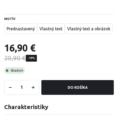
MOTÍV
Prednastavený
Vlastný text
Vlastný text a obrázok
16,90 €
20,90 €
-19%
Skladom
DO KOŠÍKA
Charakteristiky