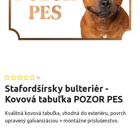
0
x
Stafordšírsky bulteriér -
Kovová tabuľka POZOR PES
Kvalitná kovová tabuľka, vhodná do exteriéru, povrch
upravený galvanizáciou + montážne príslušenstvo.