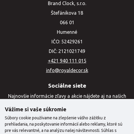
Brand Clock, s.r.o.
Štefánikova 18
066 01
Humenné
IČO: 52429261
DIČ: 2121021749
+421 940 111 015
info@royaldecor.sk
Sociálne siete
Najnovšie informácie zľavy a akcie nájdete aj na našich
sociálnych sieťach
Vážime si vaše súkromie
Súbory cookie používame na zlepšenie vášho zážitku z
prehliadania, na poskytovanie informácií alebo reklamy, ktoré sú
pre vás relevantné, a na analýzu našej návštevnosti. Súhlas s