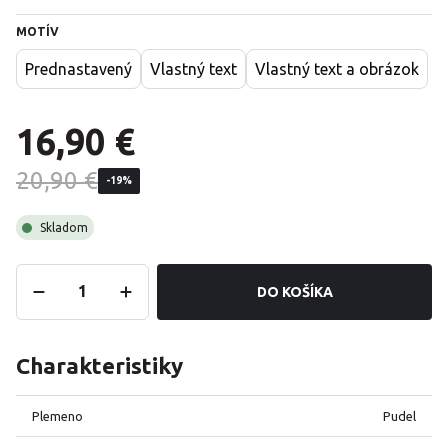
MOTÍV
Prednastavený
Vlastný text
Vlastný text a obrázok
16,90 €
20,90 €
-19%
Skladom
DO KOŠÍKA
Charakteristiky
Plemeno
Pudel