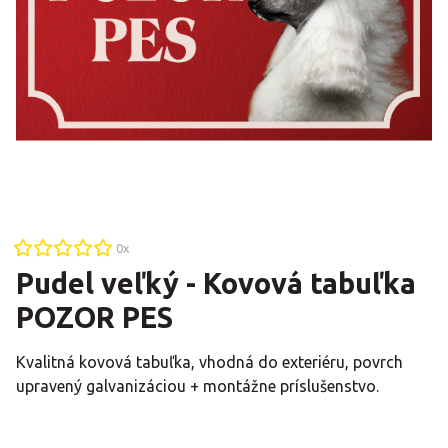
0
x
Pudel veľký - Kovová tabuľka
POZOR PES
Kvalitná kovová tabuľka, vhodná do exteriéru, povrch
upravený galvanizáciou + montážne príslušenstvo.