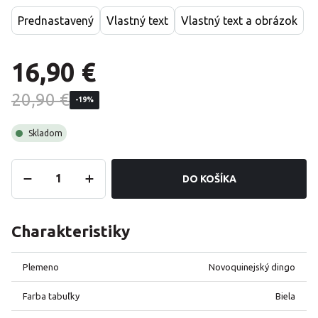
Prednastavený
Vlastný text
Vlastný text a obrázok
16,90 €
20,90 €
-19%
Skladom
DO KOŠÍKA
Charakteristiky
Plemeno
Novoquinejský dingo
Farba tabuľky
Biela