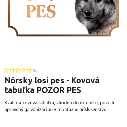
0
x
Nórsky losí pes - Kovová
tabuľka POZOR PES
Kvalitná kovová tabuľka, vhodná do exteriéru, povrch
upravený galvanizáciou + montážne príslušenstvo.