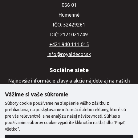
066 01
Humenné
IČO: 52429261
DIČ: 2121021749
+421 940 111 015
info@royaldecor.sk
Sociálne siete
Najnovšie informácie zľavy a akcie nájdete aj na našich
sociálnych sieťach
Vážime si vaše súkromie
Súbory cookie používame na zlepšenie vášho zážitku z
prehliadania, na poskytovanie informácií alebo reklamy, ktoré sú
pre vás relevantné, a na analýzu našej návštevnosti. Súhlas s
používaním súborov cookie vyjadríte kliknutím na tlačidlo "Prijať
všetko".