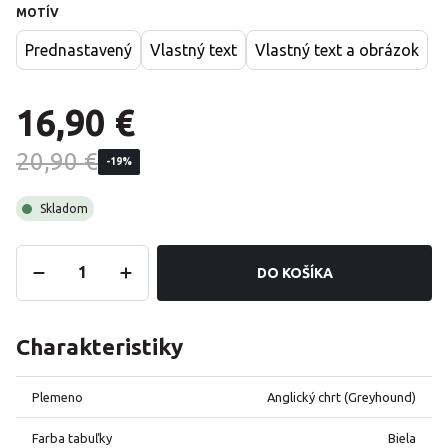
MOTÍV
Prednastavený
Vlastný text
Vlastný text a obrázok
16,90 €
20,90 €
-19%
Skladom
DO KOŠÍKA
Charakteristiky
Plemeno
Anglický chrt (Greyhound)
Farba tabuľky
Biela