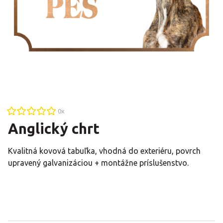
0
x
Anglický chrt
Kvalitná kovová tabuľka, vhodná do exteriéru, povrch
upravený galvanizáciou + montážne príslušenstvo.