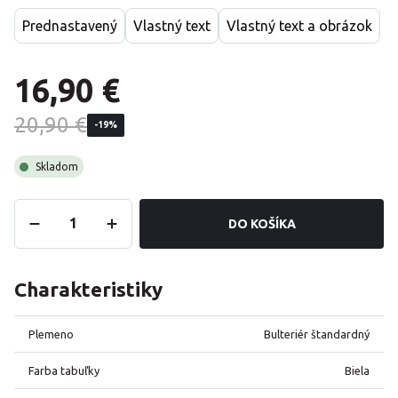
Prednastavený
Vlastný text
Vlastný text a obrázok
16,90 €
20,90 €
-19%
Skladom
DO KOŠÍKA
Charakteristiky
Plemeno
Bulteriér štandardný
Farba tabuľky
Biela