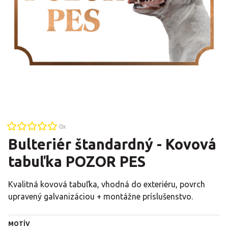
0
x
Bulteriér štandardný - Kovová
tabuľka POZOR PES
Kvalitná kovová tabuľka, vhodná do exteriéru, povrch
upravený galvanizáciou + montážne príslušenstvo.
MOTÍV